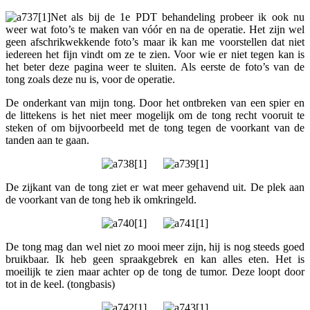
Net als bij de 1e PDT behandeling probeer ik ook nu
weer wat foto’s te maken van vóór en na de operatie. Het zijn wel
geen afschrikwekkende foto’s maar ik kan me voorstellen dat niet
iedereen het fijn vindt om ze te zien. Voor wie er niet tegen kan is
het beter deze pagina weer te sluiten. Als eerste de foto’s van de
tong zoals deze nu is, voor de operatie.
De onderkant van mijn tong. Door het ontbreken van een spier en
de littekens is het niet meer mogelijk om de tong recht vooruit te
steken of om bijvoorbeeld met de tong tegen de voorkant van de
tanden aan te gaan.
De zijkant van de tong ziet er wat meer gehavend uit. De plek aan
de voorkant van de tong heb ik omkringeld.
De tong mag dan wel niet zo mooi meer zijn, hij is nog steeds goed
bruikbaar. Ik heb geen spraakgebrek en kan alles eten. Het is
moeilijk te zien maar achter op de tong de tumor. Deze loopt door
tot in de keel. (tongbasis)