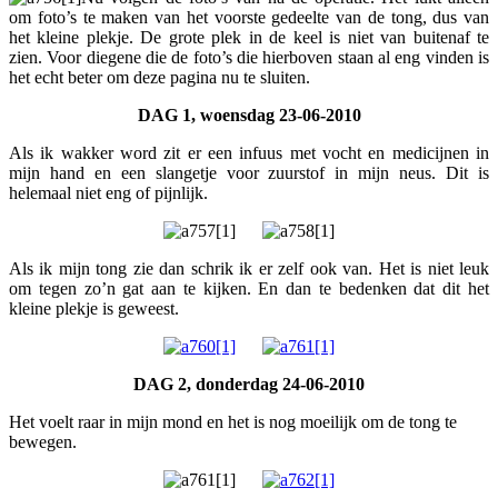
om foto’s te maken van het voorste gedeelte van de tong, dus van
het kleine plekje. De grote plek in de keel is niet van buitenaf te
zien. Voor diegene die de foto’s die hierboven staan al eng vinden is
het echt beter om deze pagina nu te sluiten.
DAG 1, woensdag 23-06-2010
Als ik wakker word zit er een infuus met vocht en medicijnen in
mijn hand en een slangetje voor zuurstof in mijn neus. Dit is
helemaal niet eng of pijnlijk.
Als ik mijn tong zie dan schrik ik er zelf ook van. Het is niet leuk
om tegen zo’n gat aan te kijken. En dan te bedenken dat dit het
kleine plekje is geweest.
DAG 2, donderdag 24-06-2010
Het voelt raar in mijn mond en het is nog moeilijk om de tong te
bewegen.