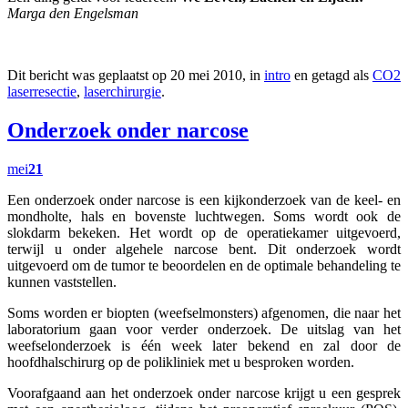
Marga den Engelsman
Dit bericht was geplaatst op 20 mei 2010, in
intro
en getagd als
CO2
laserresectie
,
laserchirurgie
.
Onderzoek onder narcose
mei
21
Een onderzoek onder narcose is een kijkonderzoek van de keel- en
mondholte, hals en bovenste luchtwegen. Soms wordt ook de
slokdarm bekeken. Het wordt op de operatiekamer uitgevoerd,
terwijl u onder algehele narcose bent. Dit onderzoek wordt
uitgevoerd om de tumor te beoordelen en de optimale behandeling te
kunnen vaststellen.
Soms worden er biopten (weefselmonsters) afgenomen, die naar het
laboratorium gaan voor verder onderzoek. De uitslag van het
weefselonderzoek is één week later bekend en zal door de
hoofdhalschirurg op de polikliniek met u besproken worden.
Voorafgaand aan het onderzoek onder narcose krijgt u een gesprek