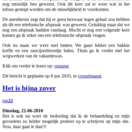
nog misselijk ben geweest. Ook dit keer zal er weer wat in het
infuus gestopt worden om de misselijkheid te voorkomen.
De anesthesist zegt dat hij er geen bezwaar tegen gehad zou hebben
als dit een telefonische afspraak was geweest. Gelukkig maar dat we
nog een afspraak hadden vandaag. Mocht er nog een volgende keer
komen ga ik zeker om een telefonische afspraak vragen.
Ook nu staan we weer snel buiten. We gaan lekker een bakkie
koffie en een saucijzenbroodje halen. Thuis ga ik verder met het
wegwerken van de vakantiewas.
Klik om verder te lezen op:
opname
Dit bericht is geplaatst op 8 jun 2010, in
voorafgaand
.
Het is bijna zover
jun
22
Dinsdag, 22-06-2010
Het is ook nu weer de bedoeling dat ik de behandeling en mijn
gevoelens zo helder mogelijk probeer op te schrijven op mijn site.
Nou, daar gaat ie dan!!!