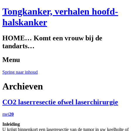
Tongkanker, verhalen hoofd-
halskanker
HOME… Komt een vrouw bij de
tandarts…
Menu
Spring naar inhoud
Archieven
CO2 laserresectie ofwel laserchirurgie
mei
20
Inleiding
U krijgt binnenkort een laserresectie van de tumor in uw keelholte of