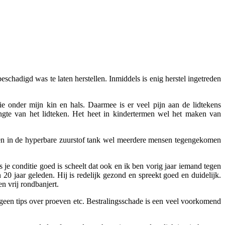
chadigd was te laten herstellen. Inmiddels is enig herstel ingetreden
e onder mijn kin en hals. Daarmee is er veel pijn aan de lidtekens
gte van het lidteken. Het heet in kindertermen wel het maken van
 ben in de hyperbare zuurstof tank wel meerdere mensen tegengekomen
 je conditie goed is scheelt dat ook en ik ben vorig jaar iemand tegen
0 jaar geleden. Hij is redelijk gezond en spreekt goed en duidelijk.
 vrij rondbanjert.
us geen tips over proeven etc. Bestralingsschade is een veel voorkomend