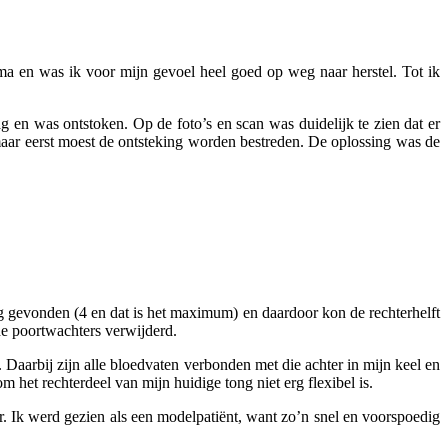
ima en was ik voor mijn gevoel heel goed op weg naar herstel. Tot ik
 en was ontstoken. Op de foto’s en scan was duidelijk te zien dat er
aar eerst moest de ontsteking worden bestreden. De oplossing was de
ng gevonden (4 en dat is het maximum) en daardoor kon de rechterhelft
de poortwachters verwijderd.
. Daarbij zijn alle bloedvaten verbonden met die achter in mijn keel en
het rechterdeel van mijn huidige tong niet erg flexibel is.
. Ik werd gezien als een modelpatiënt, want zo’n snel en voorspoedig