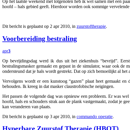
Op het laatste weekend met lotgenoten heb ik wel samen met een paar 
hoofd – hals gebied geeft. Hierdoor worden ook sommige vervelende 
Dit bericht is geplaatst op 2 apr 2010, in
zuurstoftherapie
.
Voorbereiding bestraling
apr
3
Op bevrijdingsdag werd ik dus uit het ziekenhuis “bevrijd”. E
bestralingsmasker gemaakt en gepast in de simulator, waar ook de 
ondersteund dat je hals wordt gestrekt. Dat op zich bemoeilijkt al het 
Vervolgens wordt er een kunstoog “gazen” plaat heet gemaakt en 
behouden. Ik kreeg in dat masker claustrofobische neigingen.
Het passen de volgende dag was opnieuw een probleem. Er was wel e
hoofd, hals en schouders strak aan de plank vastgemaakt, zodat je gee
kan veranderen van plaats.
Dit bericht is geplaatst op 3 apr 2010, in
commando operatie
.
Hyperbare Zuurstof Therapie (HBOT)