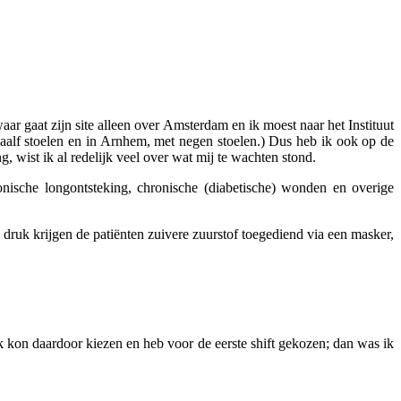
aar gaat zijn site alleen over Amsterdam en ik moest naar het Instituut
alf stoelen en in Arnhem, met negen stoelen.) Dus heb ik ook op de
 wist ik al redelijk veel over wat mij te wachten stond.
ische longontsteking, chronische (diabetische) wonden en overige
 druk krijgen de patiënten zuivere zuurstof toegediend via een masker,
Ik kon daardoor kiezen en heb voor de eerste shift gekozen; dan was ik