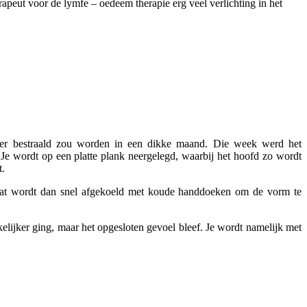
apeut voor de lymfe – oedeem therapie erg veel verlichting in het
eer bestraald zou worden in een dikke maand. Die week werd het
e wordt op een platte plank neergelegd, waarbij het hoofd zo wordt
t.
 Dat wordt dan snel afgekoeld met koude handdoeken om de vorm te
jker ging, maar het opgesloten gevoel bleef. Je wordt namelijk met