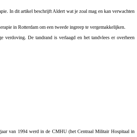
ie. In dit artikel beschrijft Aldert wat je zoal mag en kan verwachten
rapie in Rotterdam om een tweede ingreep te vergemakkelijken.
e verdoving. De tandrand is verlaagd en het tandvlees er overheen
oorjaar van 1994 werd in de CMHU (het Centraal Militair Hospitaal in