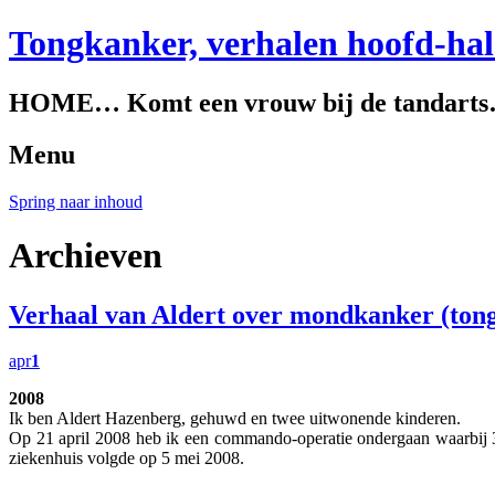
Tongkanker, verhalen hoofd-ha
HOME… Komt een vrouw bij de tandart
Menu
Spring naar inhoud
Archieven
Verhaal van Aldert over mondkanker (ton
apr
1
2008
Ik ben Aldert Hazenberg, gehuwd en twee uitwonende kinderen.
Op 21 april 2008 heb ik een commando-operatie ondergaan waarbij 3/
ziekenhuis volgde op 5 mei 2008.