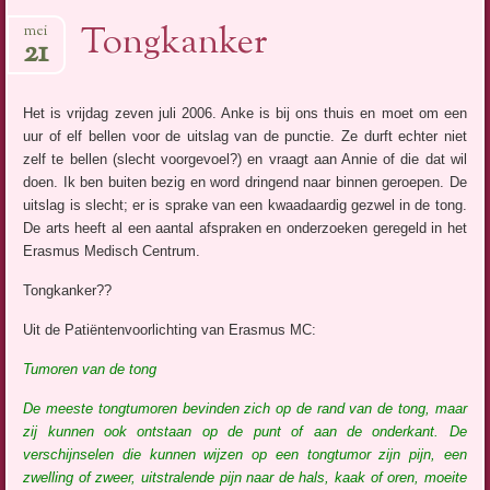
Tongkanker
mei
21
Het is vrijdag zeven juli 2006. Anke is bij ons thuis en moet om een
uur of elf bellen voor de uitslag van de punctie. Ze durft echter niet
zelf te bellen (slecht voorgevoel?) en vraagt aan Annie of die dat wil
doen. Ik ben buiten bezig en word dringend naar binnen geroepen. De
uitslag is slecht; er is sprake van een kwaadaardig gezwel in de tong.
De arts heeft al een aantal afspraken en onderzoeken geregeld in het
Erasmus Medisch Centrum.
Tongkanker??
Uit de Patiëntenvoorlichting van Erasmus MC:
Tumoren van de tong
De meeste tongtumoren bevinden zich op de rand van de tong, maar
zij kunnen ook ontstaan op de punt of aan de onderkant. De
verschijnselen die kunnen wijzen op een tongtumor zijn pijn, een
zwelling of zweer, uitstralende pijn naar de hals, kaak of oren, moeite