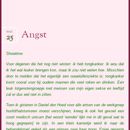
Angst
mei
25
Showtime
Voor degenen die het nog niet wisten: ik heb tongkanker. Ik wou dat
ik het wat leuker brengen kon, maar ik zou niet weten hoe. Misschien
door te melden dat het eigenlijk een ouwelullenziekte is; tongkanker
komt vooral voor bij oudere mannen die veel roken en drinken. Een
leuk lotgenotengroepje met mensen van mijn eigen sekse en leeftijd
zal er dus wel niet in zitten.
Toen ik gisteren in Daniel den Hoed voor alle artsen van de werkgroep
hoofd/halstumoren moest verschijnen, kreeg ik ook het gevoel een
soort medisch unicum (het woord ‘wonder’ lijkt me in dit geval wat te
hoog gegrepen) te zijn. In een klein kamertje werd ik naar de
behandelstoel geleid als een prinses naar haar troon. Enige gepaste