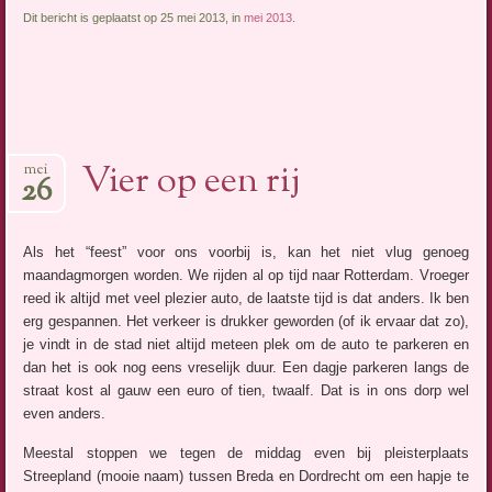
Dit bericht is geplaatst op 25 mei 2013, in
mei 2013
.
Vier op een rij
mei
26
Als het “feest” voor ons voorbij is, kan het niet vlug genoeg
maandagmorgen worden. We rijden al op tijd naar Rotterdam. Vroeger
reed ik altijd met veel plezier auto, de laatste tijd is dat anders. Ik ben
erg gespannen. Het verkeer is drukker geworden (of ik ervaar dat zo),
je vindt in de stad niet altijd meteen plek om de auto te parkeren en
dan het is ook nog eens vreselijk duur. Een dagje parkeren langs de
straat kost al gauw een euro of tien, twaalf. Dat is in ons dorp wel
even anders.
Meestal stoppen we tegen de middag even bij pleisterplaats
Streepland (mooie naam) tussen Breda en Dordrecht om een hapje te