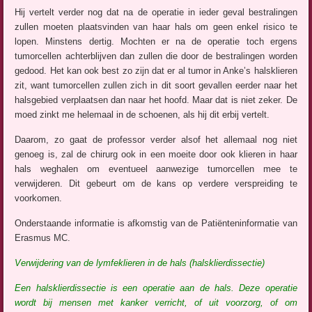
Hij vertelt verder nog dat na de operatie in ieder geval bestralingen
zullen moeten plaatsvinden van haar hals om geen enkel risico te
lopen. Minstens dertig. Mochten er na de operatie toch ergens
tumorcellen achterblijven dan zullen die door de bestralingen worden
gedood. Het kan ook best zo zijn dat er al tumor in Anke’s halsklieren
zit, want tumorcellen zullen zich in dit soort gevallen eerder naar het
halsgebied verplaatsen dan naar het hoofd. Maar dat is niet zeker. De
moed zinkt me helemaal in de schoenen, als hij dit erbij vertelt.
Daarom, zo gaat de professor verder alsof het allemaal nog niet
genoeg is, zal de chirurg ook in een moeite door ook klieren in haar
hals weghalen om eventueel aanwezige tumorcellen mee te
verwijderen. Dit gebeurt om de kans op verdere verspreiding te
voorkomen.
Onderstaande informatie is afkomstig van de Patiënteninformatie van
Erasmus MC.
Verwijdering van de lymfeklieren in de hals (halsklierdissectie)
Een halsklierdissectie is een operatie aan de hals. Deze operatie
wordt bij mensen met kanker verricht, of uit voorzorg, of om