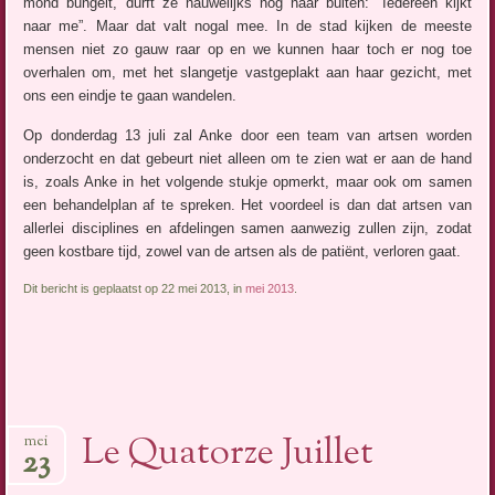
mond bungelt, durft ze nauwelijks nog naar buiten: “Iedereen kijkt
naar me”. Maar dat valt nogal mee. In de stad kijken de meeste
mensen niet zo gauw raar op en we kunnen haar toch er nog toe
overhalen om, met het slangetje vastgeplakt aan haar gezicht, met
ons een eindje te gaan wandelen.
Op donderdag 13 juli zal Anke door een team van artsen worden
onderzocht en dat gebeurt niet alleen om te zien wat er aan de hand
is, zoals Anke in het volgende stukje opmerkt, maar ook om samen
een behandelplan af te spreken. Het voordeel is dan dat artsen van
allerlei disciplines en afdelingen samen aanwezig zullen zijn, zodat
geen kostbare tijd, zowel van de artsen als de patiënt, verloren gaat.
Dit bericht is geplaatst op 22 mei 2013, in
mei 2013
.
Le Quatorze Juillet
mei
23