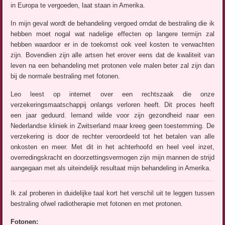
in Europa te vergoeden, laat staan in Amerika.
In mijn geval wordt de behandeling vergoed omdat de bestraling die ik
hebben moet nogal wat nadelige effecten op langere termijn zal
hebben waardoor er in de toekomst ook veel kosten te verwachten
zijn. Bovendien zijn alle artsen het erover eens dat de kwaliteit van
leven na een behandeling met protonen vele malen beter zal zijn dan
bij de normale bestraling met fotonen.
Leo leest op internet over een rechtszaak die onze
verzekeringsmaatschappij onlangs verloren heeft. Dit proces heeft
een jaar geduurd. Iemand wilde voor zijn gezondheid naar een
Nederlandse kliniek in Zwitserland maar kreeg geen toestemming. De
verzekering is door de rechter veroordeeld tot het betalen van alle
onkosten en meer. Met dit in het achterhoofd en heel veel inzet,
overredingskracht en doorzettingsvermogen zijn mijn mannen de strijd
aangegaan met als uiteindelijk resultaat mijn behandeling in Amerika.
Ik zal proberen in duidelijke taal kort het verschil uit te leggen tussen
bestraling ofwel radiotherapie met fotonen en met protonen.
Fotonen: