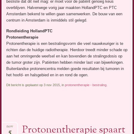
besliste dat dit niet mag: er moet voor de patiënt genoeg keus
overblijven. Halverwege vorig jaar maakten HollandPTC en PTC
Amsterdam bekend te willen gaan samenwerken. De bouw van een
centrum in Amsterdam is inmiddels stil gelegd.
Rondleiding HollandPTC
Protonentherapie
Protonentherapie is een bestralingsvorm die veel nauwkeuriger is te
richten dan de huidige radiotherapie. Hierdoor treedt minder schade op
aan het omringende weefsel en kan bovendien de stralingsdosis op
de tumor groter zijn. Patiënten hebben minder last van bijwerkingen.
Buitenlandse protonencentra melden goede resultaten bij tumoren in
het hoofd- en halsgebied en in en rond de ogen.
Dit bericht is geplaatst op 3 nov 2015, in
protonentherapie - bestraling
.
Protonentherapie spaart
nov
5