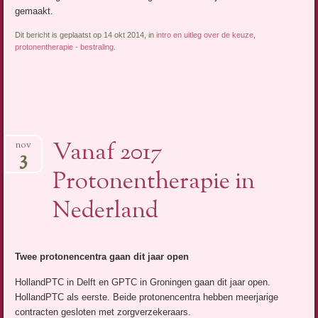
gemaakt.
Dit bericht is geplaatst op 14 okt 2014, in
intro en uitleg over de keuze
,
protonentherapie - bestraling
.
Vanaf 2017
nov
3
Protonentherapie in
Nederland
Twee protonencentra gaan dit jaar open
HollandPTC in Delft en GPTC in Groningen gaan dit jaar open.
HollandPTC als eerste. Beide protonencentra hebben meerjarige
contracten gesloten met zorgverzekeraars.