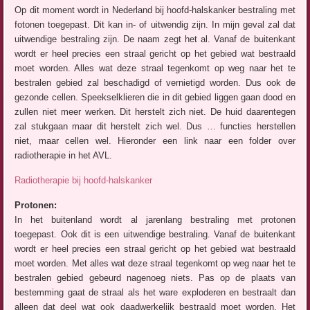
Op dit moment wordt in Nederland bij hoofd-halskanker bestraling met
fotonen toegepast. Dit kan in- of uitwendig zijn. In mijn geval zal dat
uitwendige bestraling zijn. De naam zegt het al. Vanaf de buitenkant
wordt er heel precies een straal gericht op het gebied wat bestraald
moet worden. Alles wat deze straal tegenkomt op weg naar het te
bestralen gebied zal beschadigd of vernietigd worden. Dus ook de
gezonde cellen. Speekselklieren die in dit gebied liggen gaan dood en
zullen niet meer werken. Dit herstelt zich niet. De huid daarentegen
zal stukgaan maar dit herstelt zich wel. Dus … functies herstellen
niet, maar cellen wel. Hieronder een link naar een folder over
radiotherapie in het AVL.
Radiotherapie bij hoofd-halskanker
Protonen:
In het buitenland wordt al jarenlang bestraling met protonen
toegepast. Ook dit is een uitwendige bestraling. Vanaf de buitenkant
wordt er heel precies een straal gericht op het gebied wat bestraald
moet worden. Met alles wat deze straal tegenkomt op weg naar het te
bestralen gebied gebeurd nagenoeg niets. Pas op de plaats van
bestemming gaat de straal als het ware exploderen en bestraalt dan
alleen dat deel wat ook daadwerkelijk bestraald moet worden. Het