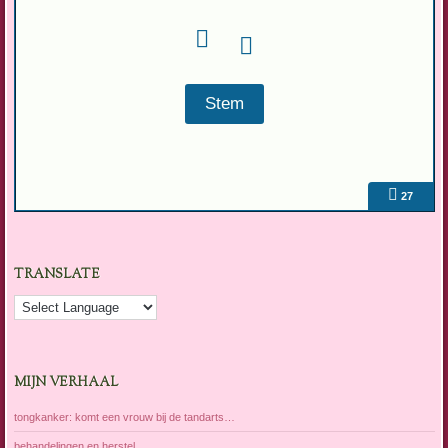
27
TRANSLATE
MIJN VERHAAL
tongkanker: komt een vrouw bij de tandarts…
behandelingen en herstel