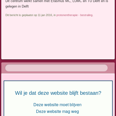
Dit centrum werkt samen met Erasmus MC, LUMC en TU Delft en is
gelegen in Delft
Dit bericht is geplaatst op 11 jan 2016, in
protonentherapie - bestraling
.
Berichtnavigatie
Wil je dat deze website blijft bestaan?
Deze website moet blijven
Deze website mag weg