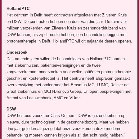
HollandPTC
Het centrum in Delft heeft contracten afgesloten met Zilveren Kruis
en DSW. De contracten hebben een duur van drie jaar. De ruim vier
miljoen verzekerden van Zilveren Kruis en zeshonderdduizend van
DSW kunnen, als zij dit nodig hebben, een behandeling krijgen met
protonentherapie in Delft. HollandPTC wil dit najaar de deuren openen.
Onderzoek
De komende jaren willen de behandelaars van HollandPTC samen
met ziekenhuizen, patiëntenverenigingen en de twee
zorgverzekeraars onderzoeken voor welke patiënten protonentherapie
geschikt en kosteneffectief is. Het centrum heeft afspraken gemaakt
over verwijzing met onder meer het Erasmus MC, LUMC, Reinier de
Graaf ziekenhuis en MCH-Bronovo Groep. Er lopen besprekingen met
Antoni van Leeuwenhoek, AMC en VUmc.
DSW
DSW-bestuursvoorzitter Chris Oomen: ‘DSW is gezond kritisch op
nieuwe, dure technologieën in de gezondheidszorg. Maar we hebben
drie jaar geleden al gezegd dat onze verzekerden deze moderne
behandeling moeten kunnen krijgen als zij dat écht nodig hebben.’