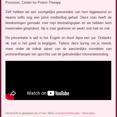
Provision, Center for Proton Therapy.
Zelf hebben we een soortgelijke presentatie van hem bijgewoond en
daarna zelfs nog een privé rondleiding gehad. Deze man heeft de
berekeningen gemaakt voor mijn bestralingsplan en we hebben hem
meermalen gesproken. Hij is zeer gedreven en werkt met hart en ziel.
De presentatie is wel in het Engels en duurt bijna een uur. Ondanks
de taal is het goed te begrijpen. Tijdens deze lezing zal je steeds
meer onder de indruk raken van de aanzienlijke voordelen van
protonentherapie ten opzichte van de gebruikelijke fotonenbestraling.
Dit bericht is geplaatst op 17 nov 2015, in
protonentherapie - bestraling
.