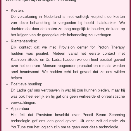
Kosten:
De verzekering in Nederland is niet wettelijk verplicht de kosten
van deze behandeling te vergoeden bij hoofd- halskanker. We
dachten dat door de kosten zo laag mogelijk te houden, de kans op
het krijgen van de goedgekeurde behandeling zou verhogen.
Klantenservice:
Elk contact dat we met Provision center for Proton Therapy
hadden was positief. Meteen vanaf het eerste contact met
Kathleen Steele en Dr. Ladra hadden we een heel positief gevoel
over het centrum. Mensen reageerden proactief en e-mails werden
snel beantwoord. We hadden echt het gevoel dat ze ons wilden
helpen.
Positieve houding:
Dr. Ladra gaf ons vertrouwen in wat hij zou kunnen bieden, maar hij
was ook heel eerlijk en hij gaf ons geen verkeerde of onrealistische
verwachtingen.
Apparatuur:
Het feit dat Provision beschikt over Pencil Beam Scanning
technologie gaf ons een goed gevoel. Uit onze zelf-educatie via
YouTube zou het logisch zijn om te gaan voor deze technologie.