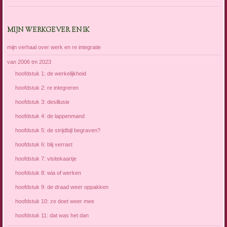
MIJN WERKGEVER EN IK
mijn verhaal over werk en re integratie
van 2006 tm 2023
hoofdstuk 1: de werkelijkheid
hoofdstuk 2: re integreren
hoofdstuk 3: desillusie
hoofdstuk 4: de lappenmand
hoofdstuk 5: de strijdbijl begraven?
hoofdstuk 6: blij verrast
hoofdstuk 7: visitekaartje
hoofdstuk 8: wia of werken
hoofdstuk 9: de draad weer oppakken
hoofdstuk 10: ze doet weer mee
hoofdstuk 11: dat was het dan