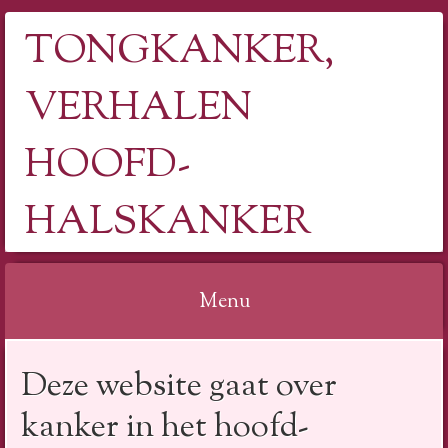
TONGKANKER,
VERHALEN
HOOFD-
HALSKANKER
Menu
Spring
Deze website gaat over
naar
inhoud
kanker in het hoofd-