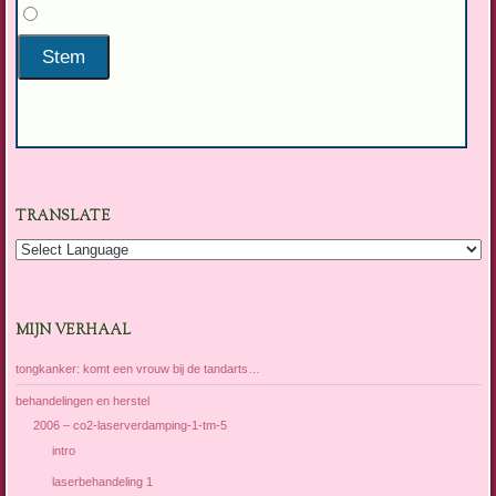
TRANSLATE
MIJN VERHAAL
tongkanker: komt een vrouw bij de tandarts…
behandelingen en herstel
2006 – co2-laserverdamping-1-tm-5
intro
laserbehandeling 1