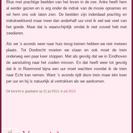
Blue met prachtige beelden van het leven in de zee. Anke heeft hem
al eerder gezien en is erg onder de indruk van de mooie opnames en
wil hem ons ook laten zien. De beelden zijn inderdaad prachtig en
indrukwekkend maar meer dan anderhalf uur vind ik wel wat veel van
het goede. Maar dat is waarschijnlijk omdat ik niet zoveel heb met
zeedieren.
Als we ’s avonds weer naar huis terug treinen hebben we niet meteen
plaats. Tot Dordrecht moeten we staan en ook moet de trein
onderweg een paar keer stoppen. Met als gevolg dat we in Eindhoven
de aansluiting naar het zuiden missen. En dat heeft weer tot gevolg
dat ik in Roermond bijna een uur moet wachten voordat ik de trein
naar Echt kan nemen. Want ’s avonds rijdt deze trein maar één keer
per uur en hij is natuurlijk al vertrokken als we aankomen.
Dit bericht is geplaatst op 21 jul 2013, in
juli 2013
.
jul