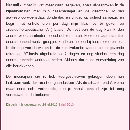
Natuurlijk moet ik wat meer gaan lesgeven, zoals afgesproken in de
bijeenkomsten met mijn casemanager en de directrice. Ik ben
sowieso op woensdag, donderdag en vrijdag op school aanwezig en
begin met enkele uren per dag mijn klas les te geven op
arbeidstherapeutische (AT) basis. De rest van de dag kan ik dan
andere werkzaamheden op school verrichten; kopiëren, administratie,
ondersteunend werk, groepjes kinderen helpen bij leerproblemen etc.
In de loop van de weken tot de kerstvakantie worden de lesgevende
taken op AT-basis uitgebreid tot 2 dagen en nog slechts een dag
ondersteunende werkzaamheden. Althans dat is de verwachting van
alle betrokkenen.
De medicijnen die ik heb voorgeschreven gekregen doen hun
heilzaam werk dus moet dit gaan lukken. Als de situatie rond Anke nu
maar eens echt verbeterde, zou je haast geneigd zijn tot enig
vertrouwen in de toekomst.
Dit bericht is geplaatst op 24 jul 2013, in
juli 2013
.