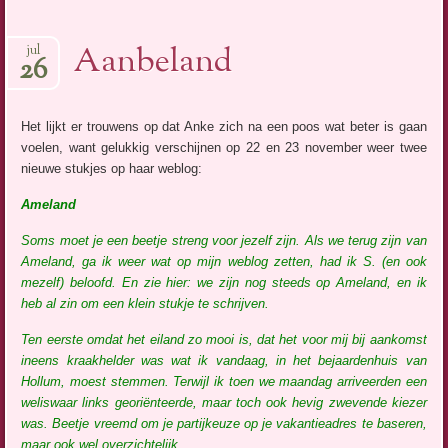
Aanbeland
jul
26
Het lijkt er trouwens op dat Anke zich na een poos wat beter is gaan
voelen, want gelukkig verschijnen op 22 en 23 november weer twee
nieuwe stukjes op haar weblog:
Ameland
Soms moet je een beetje streng voor jezelf zijn. Als we terug zijn van
Ameland, ga ik weer wat op mijn weblog zetten, had ik S. (en ook
mezelf) beloofd. En zie hier: we zijn nog steeds op Ameland, en ik
heb al zin om een klein stukje te schrijven.
Ten eerste omdat het eiland zo mooi is, dat het voor mij bij aankomst
ineens kraakhelder was wat ik vandaag, in het bejaardenhuis van
Hollum, moest stemmen. Terwijl ik toen we maandag arriveerden een
weliswaar links georiënteerde, maar toch ook hevig zwevende kiezer
was. Beetje vreemd om je partijkeuze op je vakantieadres te baseren,
maar ook wel overzichtelijk.