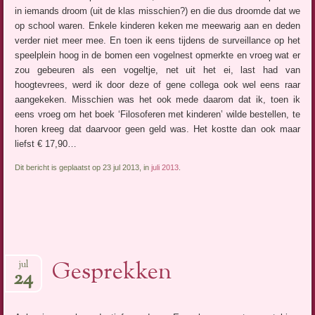
in iemands droom (uit de klas misschien?) en die dus droomde dat we
op school waren. Enkele kinderen keken me meewarig aan en deden
verder niet meer mee. En toen ik eens tijdens de surveillance op het
speelplein hoog in de bomen een vogelnest opmerkte en vroeg wat er
zou gebeuren als een vogeltje, net uit het ei, last had van
hoogtevrees, werd ik door deze of gene collega ook wel eens raar
aangekeken. Misschien was het ook mede daarom dat ik, toen ik
eens vroeg om het boek ‘Filosoferen met kinderen’ wilde bestellen, te
horen kreeg dat daarvoor geen geld was. Het kostte dan ook maar
liefst € 17,90…
Dit bericht is geplaatst op 23 jul 2013, in
juli 2013
.
Gesprekken
jul
24