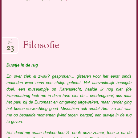
Filosofie
jul
23
Duwtje in de rug
En over ziek & zwak? gesproken… gisteren voor het eerst sinds
maanden weer eens een stukje gefietst. Het aanvankelijk beoogde
doel, een museumpje op Katendrecht, haalde ik nog niet (de
Erasmusbrug leek me in deze fase niet eh… overbrugbaar) dus naar
het park bij de Euromast en omgeving uitgeweken, maar verder ging
het boven verwachting goed. Misschien ook omdat Sim. zo lief was
me op bepaalde momenten (wind tegen, bergop) een duwtje in de rug
te geven.
Het deed mij eraan denken hoe S. en ik deze zomer, toen ik na de