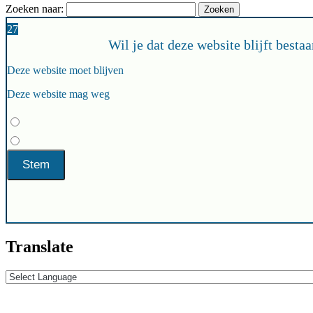
Zoeken naar:
27
Wil je dat deze website blijft besta
Deze website moet blijven
Deze website mag weg
Translate