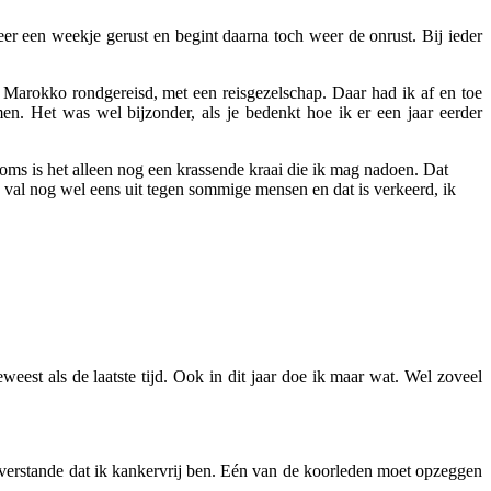
eer een weekje gerust en begint daarna toch weer de onrust. Bij ieder
n Marokko rondgereisd, met een reisgezelschap. Daar had ik af en toe
n. Het was wel bijzonder, als je bedenkt hoe ik er een jaar eerder
 soms is het alleen nog een krassende kraai die ik mag nadoen. Dat
 val nog wel eens uit tegen sommige mensen en dat is verkeerd, ik
weest als de laatste tijd. Ook in dit jaar doe ik maar wat. Wel zoveel
 verstande dat ik kankervrij ben. Eén van de koorleden moet opzeggen