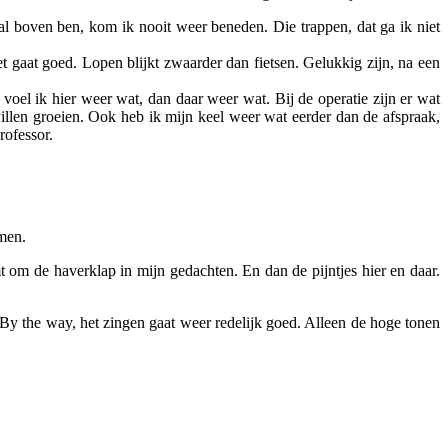
aal boven ben, kom ik nooit weer beneden. Die trappen, dat ga ik niet
t gaat goed. Lopen blijkt zwaarder dan fietsen. Gelukkig zijn, na een
oel ik hier weer wat, dan daar weer wat. Bij de operatie zijn er wat
illen groeien. Ook heb ik mijn keel weer wat eerder dan de afspraak,
rofessor.
omen.
mt om de haverklap in mijn gedachten. En dan de pijntjes hier en daar.
 By the way, het zingen gaat weer redelijk goed. Alleen de hoge tonen