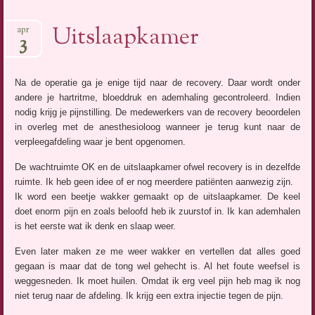
Uitslaapkamer
apr
3
Na de operatie ga je enige tijd naar de recovery. Daar wordt onder
andere je hartritme, bloeddruk en ademhaling gecontroleerd. Indien
nodig krijg je pijnstilling. De medewerkers van de recovery beoordelen
in overleg met de anesthesioloog wanneer je terug kunt naar de
verpleegafdeling waar je bent opgenomen.
De wachtruimte OK en de uitslaapkamer ofwel recovery is in dezelfde
ruimte. Ik heb geen idee of er nog meerdere patiënten aanwezig zijn.
Ik word een beetje wakker gemaakt op de uitslaapkamer. De keel
doet enorm pijn en zoals beloofd heb ik zuurstof in. Ik kan ademhalen
is het eerste wat ik denk en slaap weer.
Even later maken ze me weer wakker en vertellen dat alles goed
gegaan is maar dat de tong wel gehecht is. Al het foute weefsel is
weggesneden. Ik moet huilen. Omdat ik erg veel pijn heb mag ik nog
niet terug naar de afdeling. Ik krijg een extra injectie tegen de pijn.