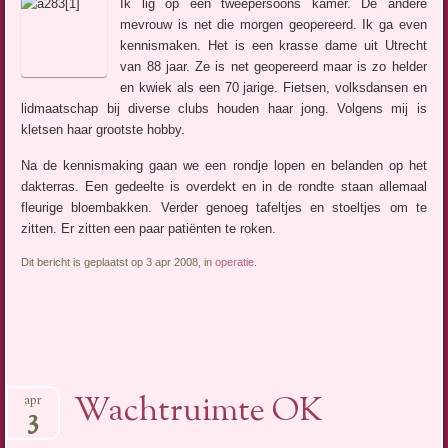
Ik lig op een tweepersoons kamer. De andere
mevrouw is net die morgen geopereerd. Ik ga even
kennismaken. Het is een krasse dame uit Utrecht
van 88 jaar. Ze is net geopereerd maar is zo helder
en kwiek als een 70 jarige. Fietsen, volksdansen en
lidmaatschap bij diverse clubs houden haar jong. Volgens mij is
kletsen haar grootste hobby.
Na de kennismaking gaan we een rondje lopen en belanden op het
dakterras. Een gedeelte is overdekt en in de rondte staan allemaal
fleurige bloembakken. Verder genoeg tafeltjes en stoeltjes om te
zitten. Er zitten een paar patiënten te roken.
Dit bericht is geplaatst op 3 apr 2008, in
operatie
.
Wachtruimte OK
apr
3