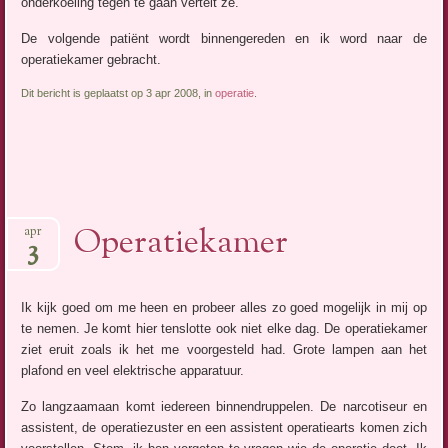
onderkoeling tegen te gaan vertelt ze.
De volgende patiënt wordt binnengereden en ik word naar de
operatiekamer gebracht.
Dit bericht is geplaatst op 3 apr 2008, in
operatie
.
Operatiekamer
apr
3
Ik kijk goed om me heen en probeer alles zo goed mogelijk in mij op
te nemen. Je komt hier tenslotte ook niet elke dag. De operatiekamer
ziet eruit zoals ik het me voorgesteld had. Grote lampen aan het
plafond en veel elektrische apparatuur.
Zo langzaamaan komt iedereen binnendruppelen. De narcotiseur en
assistent, de operatiezuster en een assistent operatiearts komen zich