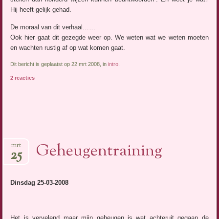
Hij heeft gelijk gehad.
De moraal van dit verhaal……
Ook hier gaat dit gezegde weer op. We weten wat we weten moeten
en wachten rustig af op wat komen gaat.
Dit bericht is geplaatst op 22 mrt 2008, in
intro
.
2 reacties
Geheugentraining
mrt
25
Dinsdag 25-03-2008
Het is vervelend maar mijn geheugen is wat achteruit gegaan de