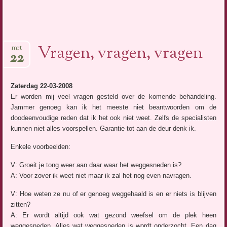
Vragen, vragen, vragen
mrt
22
Zaterdag 22-03-2008
Er worden mij veel vragen gesteld over de komende behandeling.
Jammer genoeg kan ik het meeste niet beantwoorden om de
doodeenvoudige reden dat ik het ook niet weet. Zelfs de specialisten
kunnen niet alles voorspellen. Garantie tot aan de deur denk ik.
Enkele voorbeelden:
V: Groeit je tong weer aan daar waar het weggesneden is?
A: Voor zover ik weet niet maar ik zal het nog even navragen.
V: Hoe weten ze nu of er genoeg weggehaald is en er niets is blijven
zitten?
A: Er wordt altijd ook wat gezond weefsel om de plek heen
weggesneden. Alles wat weggesneden is wordt onderzocht. Een dag