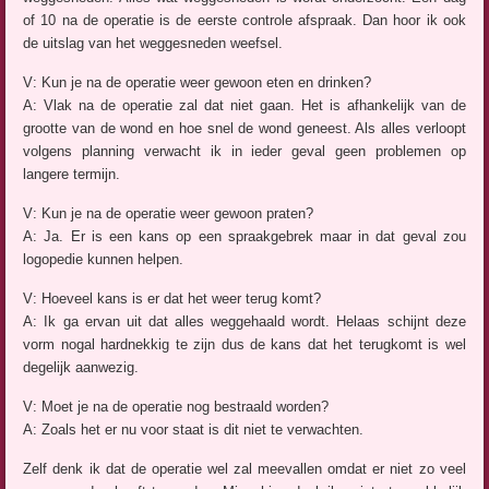
of 10 na de operatie is de eerste controle afspraak. Dan hoor ik ook
de uitslag van het weggesneden weefsel.
V: Kun je na de operatie weer gewoon eten en drinken?
A: Vlak na de operatie zal dat niet gaan. Het is afhankelijk van de
grootte van de wond en hoe snel de wond geneest. Als alles verloopt
volgens planning verwacht ik in ieder geval geen problemen op
langere termijn.
V: Kun je na de operatie weer gewoon praten?
A: Ja. Er is een kans op een spraakgebrek maar in dat geval zou
logopedie kunnen helpen.
V: Hoeveel kans is er dat het weer terug komt?
A: Ik ga ervan uit dat alles weggehaald wordt. Helaas schijnt deze
vorm nogal hardnekkig te zijn dus de kans dat het terugkomt is wel
degelijk aanwezig.
V: Moet je na de operatie nog bestraald worden?
A: Zoals het er nu voor staat is dit niet te verwachten.
Zelf denk ik dat de operatie wel zal meevallen omdat er niet zo veel