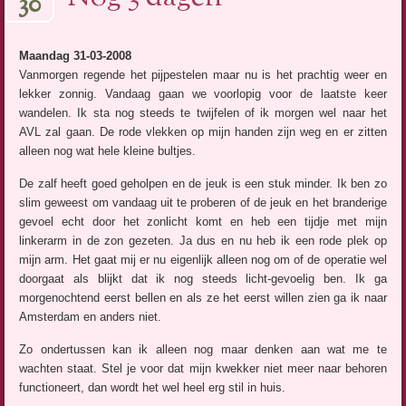
30
Maandag 31-03-2008
Vanmorgen regende het pijpestelen maar nu is het prachtig weer en
lekker zonnig. Vandaag gaan we voorlopig voor de laatste keer
wandelen. Ik sta nog steeds te twijfelen of ik morgen wel naar het
AVL zal gaan. De rode vlekken op mijn handen zijn weg en er zitten
alleen nog wat hele kleine bultjes.
De zalf heeft goed geholpen en de jeuk is een stuk minder. Ik ben zo
slim geweest om vandaag uit te proberen of de jeuk en het branderige
gevoel echt door het zonlicht komt en heb een tijdje met mijn
linkerarm in de zon gezeten. Ja dus en nu heb ik een rode plek op
mijn arm. Het gaat mij er nu eigenlijk alleen nog om of de operatie wel
doorgaat als blijkt dat ik nog steeds licht-gevoelig ben. Ik ga
morgenochtend eerst bellen en als ze het eerst willen zien ga ik naar
Amsterdam en anders niet.
Zo ondertussen kan ik alleen nog maar denken aan wat me te
wachten staat. Stel je voor dat mijn kwekker niet meer naar behoren
functioneert, dan wordt het wel heel erg stil in huis.