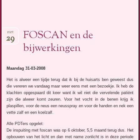
FOSCAN en de
mrt
29
bijwerkingen
Maandag
31-03-2008
Het is alweer een tijdje terug dat ik bij de huisarts ben geweest dus
die vereren we vandaag maar weer eens met een bezoekje. Ik heb de
klachten opgespaard dit keer want ik wil niet die vervelende patiënt
zijn die alweer komt zeuren. Voor het vocht in de benen krijg ik
plaspillen, voor de neus een neusspray en voor de handen en nek een
vette zalf en een koelzalf.
Alle PDTers opgelet:
De inspuiting met foscan was op 6 oktober, 5,5 maand terug dus. Het
opbouwen van het licht en dan met name zonlicht is in deze periode