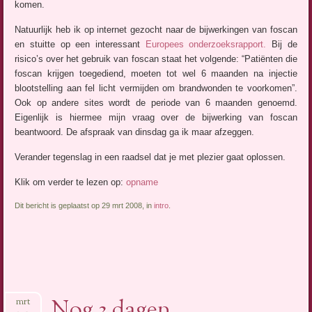
komen.
Natuurlijk heb ik op internet gezocht naar de bijwerkingen van foscan
en stuitte op een interessant
Europees onderzoeksrapport.
Bij de
risico’s over het gebruik van foscan staat het volgende: “Patiënten die
foscan krijgen toegediend, moeten tot wel 6 maanden na injectie
blootstelling aan fel licht vermijden om brandwonden te voorkomen”.
Ook op andere sites wordt de periode van 6 maanden genoemd.
Eigenlijk is hiermee mijn vraag over de bijwerking van foscan
beantwoord. De afspraak van dinsdag ga ik maar afzeggen.
Verander tegenslag in een raadsel dat je met plezier gaat oplossen.
Klik om verder te lezen op:
opname
Dit bericht is geplaatst op 29 mrt 2008, in
intro
.
Nog 3 dagen
mrt