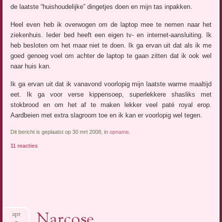
de laatste “huishoudelijke” dingetjes doen en mijn tas inpakken.
Heel even heb ik overwogen om de laptop mee te nemen naar het
ziekenhuis. Ieder bed heeft een eigen tv- en internet-aansluiting. Ik
heb besloten om het maar niet te doen. Ik ga ervan uit dat als ik me
goed genoeg voel om achter de laptop te gaan zitten dat ik ook wel
naar huis kan.
Ik ga ervan uit dat ik vanavond voorlopig mijn laatste warme maaltijd
eet. Ik ga voor verse kippensoep, superlekkere shasliks met
stokbrood en om het af te maken lekker veel paté royal erop.
Aardbeien met extra slagroom toe en ik kan er voorlopig wel tegen.
Dit bericht is geplaatst op 30 mrt 2008, in
opname
.
11 reacties
Narcose
apr