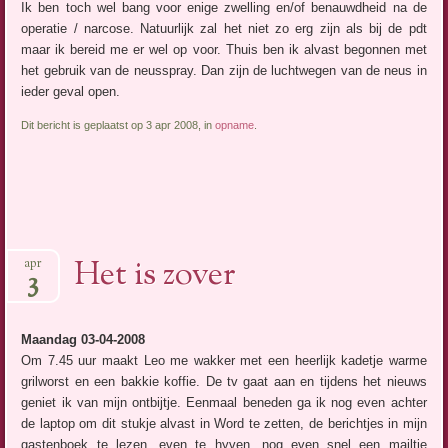
Ik ben toch wel bang voor enige zwelling en/of benauwdheid na de
operatie / narcose. Natuurlijk zal het niet zo erg zijn als bij de pdt
maar ik bereid me er wel op voor. Thuis ben ik alvast begonnen met
het gebruik van de neusspray. Dan zijn de luchtwegen van de neus in
ieder geval open.
Dit bericht is geplaatst op 3 apr 2008, in
opname
.
Het is zover
apr
3
Maandag 03-04-2008
Om 7.45 uur maakt Leo me wakker met een heerlijk kadetje warme
grilworst en een bakkie koffie. De tv gaat aan en tijdens het nieuws
geniet ik van mijn ontbijtje. Eenmaal beneden ga ik nog even achter
de laptop om dit stukje alvast in Word te zetten, de berichtjes in mijn
gastenboek te lezen, even te hyven, nog even snel een mailtje