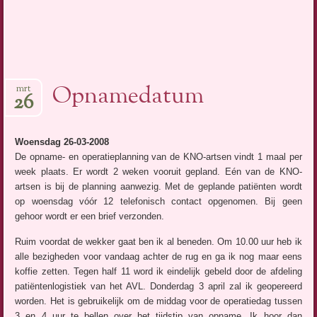
Opnamedatum
mrt
26
Woensdag 26-03-2008
De opname- en operatieplanning van de KNO-artsen vindt 1 maal per
week plaats. Er wordt 2 weken vooruit gepland. Eén van de KNO-
artsen is bij de planning aanwezig. Met de geplande patiënten wordt
op woensdag vóór 12 telefonisch contact opgenomen. Bij geen
gehoor wordt er een brief verzonden.
Ruim voordat de wekker gaat ben ik al beneden. Om 10.00 uur heb ik
alle bezigheden voor vandaag achter de rug en ga ik nog maar eens
koffie zetten. Tegen half 11 word ik eindelijk gebeld door de afdeling
patiëntenlogistiek van het AVL. Donderdag 3 april zal ik geopereerd
worden. Het is gebruikelijk om de middag voor de operatiedag tussen
3 en 4 uur te bellen over het tijdstip van opname. Ik hoor dan