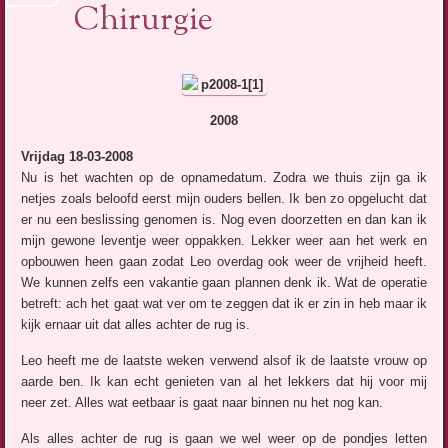
Chirurgie
2008
Vrijdag 18-03-2008
Nu is het wachten op de opnamedatum. Zodra we thuis zijn ga ik
netjes zoals beloofd eerst mijn ouders bellen. Ik ben zo opgelucht dat
er nu een beslissing genomen is. Nog even doorzetten en dan kan ik
mijn gewone leventje weer oppakken. Lekker weer aan het werk en
opbouwen heen gaan zodat Leo overdag ook weer de vrijheid heeft.
We kunnen zelfs een vakantie gaan plannen denk ik. Wat de operatie
betreft: ach het gaat wat ver om te zeggen dat ik er zin in heb maar ik
kijk ernaar uit dat alles achter de rug is.
Leo heeft me de laatste weken verwend alsof ik de laatste vrouw op
aarde ben. Ik kan echt genieten van al het lekkers dat hij voor mij
neer zet. Alles wat eetbaar is gaat naar binnen nu het nog kan.
Als alles achter de rug is gaan we wel weer op de pondjes letten