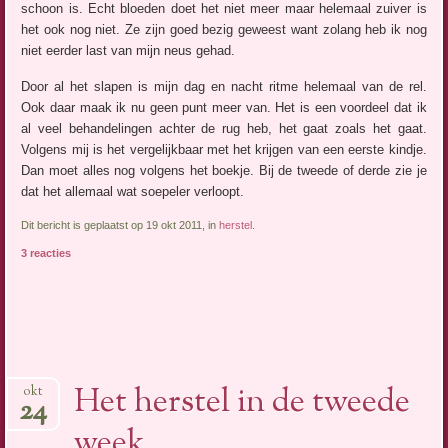
schoon is. Echt bloeden doet het niet meer maar helemaal zuiver is
het ook nog niet. Ze zijn goed bezig geweest want zolang heb ik nog
niet eerder last van mijn neus gehad.
Door al het slapen is mijn dag en nacht ritme helemaal van de rel.
Ook daar maak ik nu geen punt meer van. Het is een voordeel dat ik
al veel behandelingen achter de rug heb, het gaat zoals het gaat.
Volgens mij is het vergelijkbaar met het krijgen van een eerste kindje.
Dan moet alles nog volgens het boekje. Bij de tweede of derde zie je
dat het allemaal wat soepeler verloopt.
Dit bericht is geplaatst op 19 okt 2011, in
herstel
.
3 reacties
Het herstel in de tweede
okt
24
week