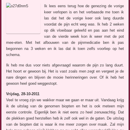
Ik lees eens terug hoe de genezing de vorige
keer verlopen is en het verbaasde me toen ik
las dat het de vorige keer ook lang duurde
voordat de pijn echt weg was. Ik heb 2 weken
op dik vloeibaar geleefd en pas aan het eind
van de vierde week kon ik weer met de pot
mee-eten. Met het afbouwen van de pijnmedicatie ben ik pas
begonnen na 3 weken en ik las dat ik toen zelfs voorliep op het
schema.
Ik heb me dus voor niets afgevraagd waarom de pijn zo lang duurt.
Het hoort er gewoon bij. Het is vast zoals men zegt en vergeet je de
nare dingen en blijven de mooie herinneringen over. Of ik heb het
gewoon heel goed weggestopt.
Vrijdag, 28-10-2011
Veel te vroeg zijn we wakker maar we gaan er maar uit. Vandaag krijg
ik de uitslag van de genomen biopten en het is ook meteen mijn
eerste controle. Eigenlijk ben ik niet eens zo heel zenuwachtig. Dat
de plekken goed herstellen heb ik zelf ook wel in de gaten. De uitslag
van de biopten dat is waar ik me meer zorgen over maak. Zal mijn