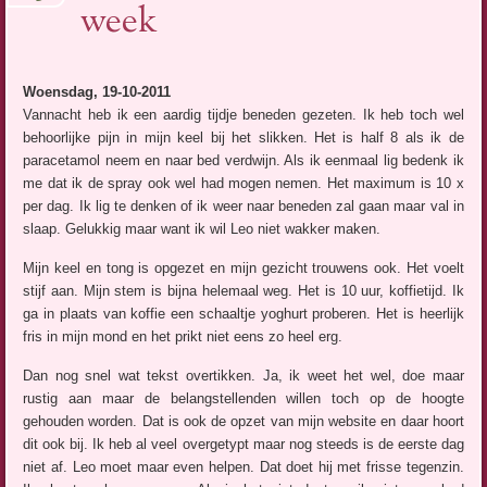
week
Woensdag, 19-10-2011
Vannacht heb ik een aardig tijdje beneden gezeten. Ik heb toch wel
behoorlijke pijn in mijn keel bij het slikken. Het is half 8 als ik de
paracetamol neem en naar bed verdwijn. Als ik eenmaal lig bedenk ik
me dat ik de spray ook wel had mogen nemen. Het maximum is 10 x
per dag. Ik lig te denken of ik weer naar beneden zal gaan maar val in
slaap. Gelukkig maar want ik wil Leo niet wakker maken.
Mijn keel en tong is opgezet en mijn gezicht trouwens ook. Het voelt
stijf aan. Mijn stem is bijna helemaal weg. Het is 10 uur, koffietijd. Ik
ga in plaats van koffie een schaaltje yoghurt proberen. Het is heerlijk
fris in mijn mond en het prikt niet eens zo heel erg.
Dan nog snel wat tekst overtikken. Ja, ik weet het wel, doe maar
rustig aan maar de belangstellenden willen toch op de hoogte
gehouden worden. Dat is ook de opzet van mijn website en daar hoort
dit ook bij. Ik heb al veel overgetypt maar nog steeds is de eerste dag
niet af. Leo moet maar even helpen. Dat doet hij met frisse tegenzin.