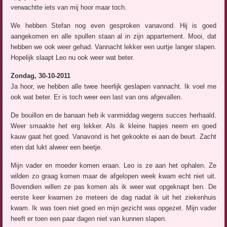
verwachtte iets van mij hoor maar toch.
We hebben Stefan nog even gesproken vanavond. Hij is goed
aangekomen en alle spullen staan al in zijn appartement. Mooi, dat
hebben we ook weer gehad. Vannacht lekker een uurtje langer slapen.
Hopelijk slaapt Leo nu ook weer wat beter.
Zondag, 30-10-2011
Ja hoor, we hebben alle twee heerlijk geslapen vannacht. Ik voel me
ook wat beter. Er is toch weer een last van ons afgevallen.
De bouillon en de banaan heb ik vanmiddag wegens succes herhaald.
Weer smaakte het erg lekker. Als ik kleine hapjes neem en goed
kauw gaat het goed. Vanavond is het gekookte ei aan de beurt. Zacht
eten dat lukt alweer een beetje.
Mijn vader en moeder komen eraan. Leo is ze aan het ophalen. Ze
wilden zo graag komen maar de afgelopen week kwam echt niet uit.
Bovendien willen ze pas komen als ik weer wat opgeknapt ben. De
eerste keer kwamen ze meteen de dag nadat ik uit het ziekenhuis
kwam. Ik was toen niet goed en mijn gezicht was opgezet. Mijn vader
heeft er toen een paar dagen niet van kunnen slapen.