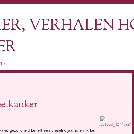
R, VERHALEN H
ER
RTS…
eelkanker
 wat gezondheid betreft een vreselijk jaar is en ik ben