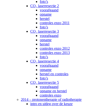
foto’s
CO₂ laserresectie 2
voorafgaand
opname
herstel
controles enzo 2011
foto’s
CO₂ laserresectie 3
voorafgaand
opname
herstel
controles enzo 2012
controles enzo 2013
foto’s
CO₂ laserresectie 4
voorafgaand
opname
herstel en controles
foto’s
CO₂ laserresectie 5
voorafgaand
opname en herstel
controles enzo
2014 – protonentherapie of radiotherapie
intro en uitleg over de keuze