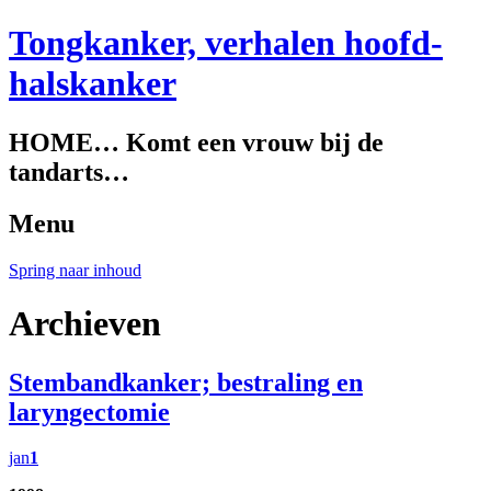
Tongkanker, verhalen hoofd-
halskanker
HOME… Komt een vrouw bij de
tandarts…
Menu
Spring naar inhoud
Archieven
Stembandkanker; bestraling en
laryngectomie
jan
1