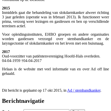
2015
Inmiddels gaat die behandeling van slokdarmkanker alweer richting
3 jaar geleden (operatie was in februari 2013). Ik functioneer weer
prima, verzorg weer lezingen en gastlessen en ben op verschillende
terreinen actief.
Voor opleidingsinstituten, EHBO groepen en andere organisaties
worden gastlessen verzorgd over stembandkanker en de
laryngectomie of slokdarmkanker en het leven met een buismaag.
2017
Oud-voorzitter van patiëntenvereniging Hoofd-Hals overleden.
04-04-1959 †04-04-2017
Helaas is de website met veel informatie van en over Ad off line
gehaald.
Dit bericht is geplaatst op 17 okt 2015, in
Ad / stembandkanker
.
Berichtnavigatie