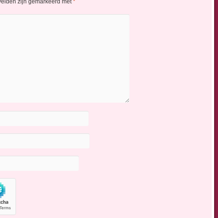
 velden zijn gemarkeerd met
*