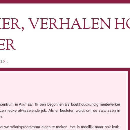
R, VERHALEN H
ER
RTS…
rgcentrum in Alkmaar. Ik ben begonnen als boekhoudkundig medewerker
Een leuke afwisselende job. Als er besloten wordt om de salarissen in
n.
uwe salarisprogramma eigen te maken. Het is moeilijk maar ook leuk.