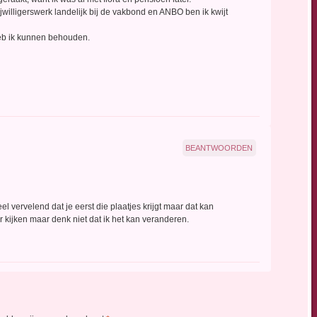
ijwilligerswerk landelijk bij de vakbond en ANBO ben ik kwijt
heb ik kunnen behouden.
BEANTWOORDEN
eel vervelend dat je eerst die plaatjes krijgt maar dat kan
ar kijken maar denk niet dat ik het kan veranderen.