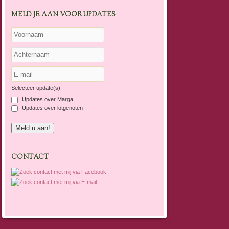
MELD JE AAN VOOR UPDATES
Selecteer update(s):
Updates over Marga
Updates over lotgenoten
CONTACT