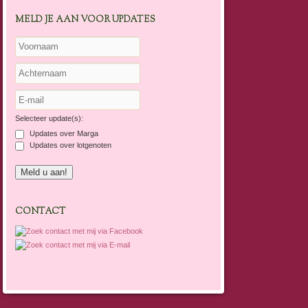
MELD JE AAN VOOR UPDATES
Selecteer update(s):
Updates over Marga
Updates over lotgenoten
CONTACT