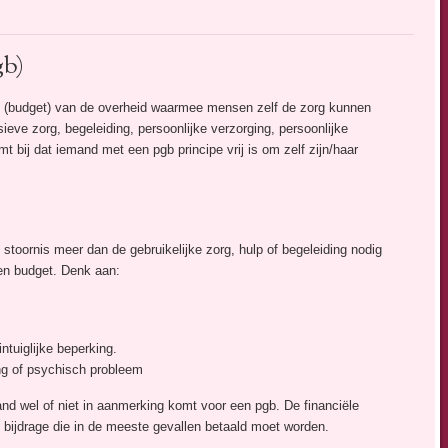
gb)
e (budget) van de overheid waarmee mensen zelf de zorg kunnen
sieve zorg, begeleiding, persoonlijke verzorging, persoonlijke
 bij dat iemand met een pgb principe vrij is om zelf zijn/haar
toornis meer dan de gebruikelijke zorg, hulp of begeleiding nodig
en budget. Denk aan:
ntuiglijke beperking.
ng of psychisch probleem
nd wel of niet in aanmerking komt voor een pgb. De financiële
n bijdrage die in de meeste gevallen betaald moet worden.