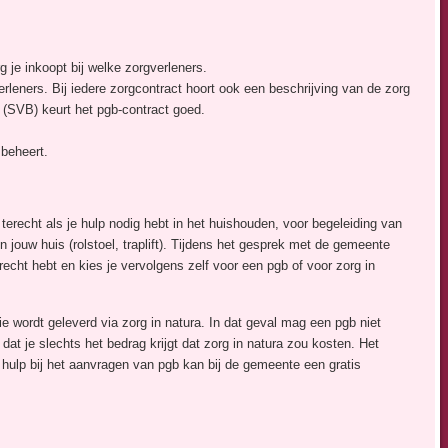
 je inkoopt bij welke zorgverleners.
rleners. Bij iedere zorgcontract hoort ook een beschrijving van de zorg
 (SVB) keurt het pgb-contract goed.
 beheert.
terecht als je hulp nodig hebt in het huishouden, voor begeleiding van
n jouw huis (rolstoel, traplift). Tijdens het gesprek met de gemeente
echt hebt en kies je vervolgens zelf voor een pgb of voor zorg in
e wordt geleverd via zorg in natura. In dat geval mag een pgb niet
t je slechts het bedrag krijgt dat zorg in natura zou kosten. Het
r hulp bij het aanvragen van pgb kan bij de gemeente een gratis