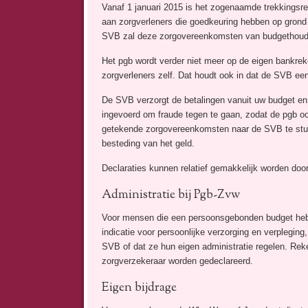
Vanaf 1 januari 2015 is het zogenaamde trekkingsre
aan zorgverleners die goedkeuring hebben op gron
SVB zal deze zorgovereenkomsten van budgethouder
Het pgb wordt verder niet meer op de eigen bankrek
zorgverleners zelf. Dat houdt ook in dat de SVB een
De SVB verzorgt de betalingen vanuit uw budget en 
ingevoerd om fraude tegen te gaan, zodat de pgb ook
getekende zorgovereenkomsten naar de SVB te sture
besteding van het geld.
Declaraties kunnen relatief gemakkelijk worden doo
Administratie bij Pgb-Zvw
Voor mensen die een persoonsgebonden budget hebb
indicatie voor persoonlijke verzorging en verplegin
SVB of dat ze hun eigen administratie regelen. Reke
zorgverzekeraar worden gedeclareerd.
Eigen bijdrage