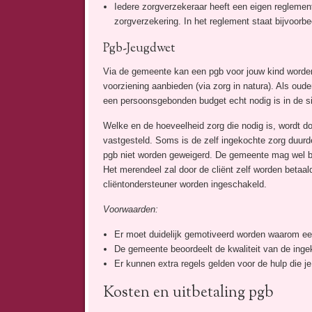
Iedere zorgverzekeraar heeft een eigen reglemen
zorgverzekering. In het reglement staat bijvoorbe
Pgb-Jeugdwet
Via de gemeente kan een pgb voor jouw kind worden
voorziening aanbieden (via zorg in natura). Als ouder
een persoonsgebonden budget echt nodig is in de sit
Welke en de hoeveelheid zorg die nodig is, wordt do
vastgesteld. Soms is de zelf ingekochte zorg duurde
pgb niet worden geweigerd. De gemeente mag wel besl
Het merendeel zal door de cliënt zelf worden betaal
cliëntondersteuner worden ingeschakeld.
Voorwaarden:
Er moet duidelijk gemotiveerd worden waarom een 
De gemeente beoordeelt de kwaliteit van de inge
Er kunnen extra regels gelden voor de hulp die je
Kosten en uitbetaling pgb