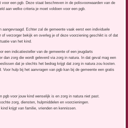
t voor een pgb. Deze staat beschreven in de polisvoorwaarden van de
eld aan welke criteria je moet voldoen voor een pgb.
 aangevraagd. Echter zal de gemeente vaak eerst een individuele
 of verzorger bekijk en overleg je of deze voorziening geschikt is of dat
uatie van het kind.
or een indicatiesteller van de gemeente of een jeugdarts
r dan zorg die wordt geleverd via zorg in natura. In dat geval mag een
issen dat je slechts het bedrag krijgt dat zorg in natura zou kosten.
d. Voor hulp bij het aanvragen van pgb kan bij de gemeente een gratis
pgb voor jouw kind wenselijk is en zorg in natura niet past.
kochte zorg, diensten, hulpmiddelen en voorzieningen.
 kind krijgt van familie, vrienden en kennissen.