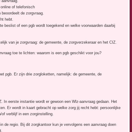
e aanvraag.
 online of telefonisch
en beoordeelt de zorgvraag.
ht hebt.
te beslist of een pgb wordt toegekend en welke voorwaarden daarbij
nkelijk van je zorgvraag: de gemeente, de zorgverzekeraar en het CIZ.
nvraag toe te lichten: waarom is een pgb geschikt voor jou?
t pgb. Er zijn drie zorgloketten, namelijk: de gemeente, de
Z. In eerste instantie wordt er gewoon een Wlz-aanvraag gedaan. Het
en. Er wordt in kaart gebracht op welke zorg jij recht hebt: persoonlijke
of verblijf in een zorginstelling.
in de regio. Bij dit zorgkantoor kun je vervolgens een aanvraag doen
t.