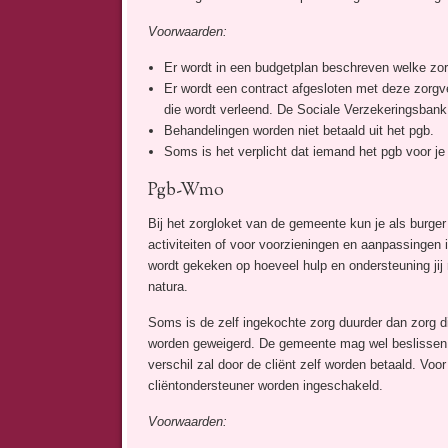
Voorwaarden:
Er wordt in een budgetplan beschreven welke zorg
Er wordt een contract afgesloten met deze zorgve
die wordt verleend. De Sociale Verzekeringsbank
Behandelingen worden niet betaald uit het pgb.
Soms is het verplicht dat iemand het pgb voor je
Pgb-Wmo
Bij het zorgloket van de gemeente kun je als burger 
activiteiten of voor voorzieningen en aanpassingen i
wordt gekeken op hoeveel hulp en ondersteuning jij r
natura.
Soms is de zelf ingekochte zorg duurder dan zorg di
worden geweigerd. De gemeente mag wel beslissen da
verschil zal door de cliënt zelf worden betaald. Voo
cliëntondersteuner worden ingeschakeld.
Voorwaarden: